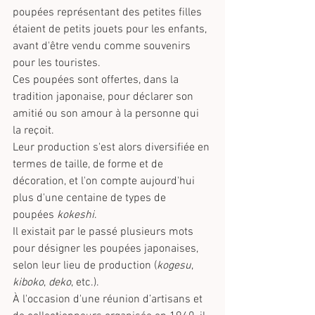
poupées représentant des petites filles 
étaient de petits jouets pour les enfants, 
avant d'être vendu comme souvenirs 
pour les touristes. 
Ces poupées sont offertes, dans la 
tradition japonaise, pour déclarer son 
amitié ou son amour à la personne qui 
la reçoit.
Leur production s'est alors diversifiée en 
termes de taille, de forme et de 
décoration, et l'on compte aujourd'hui 
plus d'une centaine de types de 
poupées 
kokeshi
.
Il existait par le passé plusieurs mots 
pour désigner les poupées japonaises, 
selon leur lieu de production (
kogesu
, 
kiboko
, 
deko
, etc.). 
À l'occasion d'une réunion d’artisans et 